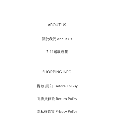
ABOUT US
關於我們 About Us
7-11超取規範
SHOPPING INFO
購 物 須 知 Before To Buy
退換貨條款 Return Policy
隱私權政策 Privacy Policy