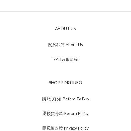
ABOUT US
關於我們 About Us
7-11超取規範
SHOPPING INFO
購 物 須 知 Before To Buy
退換貨條款 Return Policy
隱私權政策 Privacy Policy