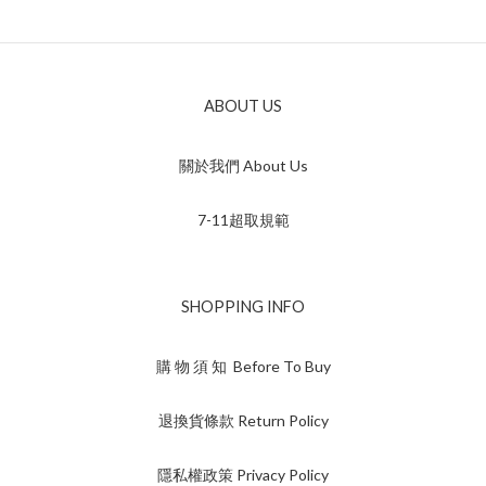
ABOUT US
關於我們 About Us
7-11超取規範
SHOPPING INFO
購 物 須 知 Before To Buy
退換貨條款 Return Policy
隱私權政策 Privacy Policy