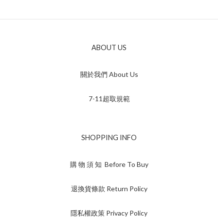
ABOUT US
關於我們 About Us
7-11超取規範
SHOPPING INFO
購 物 須 知 Before To Buy
退換貨條款 Return Policy
隱私權政策 Privacy Policy