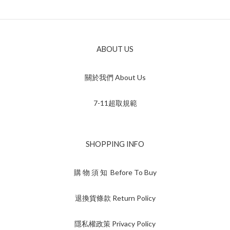
ABOUT US
關於我們 About Us
7-11超取規範
SHOPPING INFO
購 物 須 知 Before To Buy
退換貨條款 Return Policy
隱私權政策 Privacy Policy