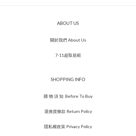
ABOUT US
關於我們 About Us
7-11超取規範
SHOPPING INFO
購 物 須 知 Before To Buy
退換貨條款 Return Policy
隱私權政策 Privacy Policy