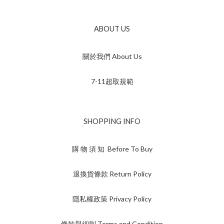
ABOUT US
關於我們 About Us
7-11超取規範
SHOPPING INFO
購 物 須 知 Before To Buy
退換貨條款 Return Policy
隱私權政策 Privacy Policy
條款與細則 Terms and Condition