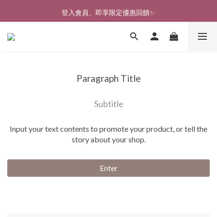
🎉新北淡水實體門市🤗歡迎蒞臨試穿🎉
登入會員、即享限定優惠回饋✨
🎉新北淡水實體門市🤗歡迎蒞臨試穿🎉
Paragraph Title
Subtitle
Input your text contents to promote your product, or tell the
story about your shop.
Enter