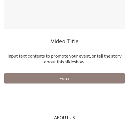
Video Title
Input text contents to promote your event, or tell the story
about this slideshow.
Enter
ABOUT US