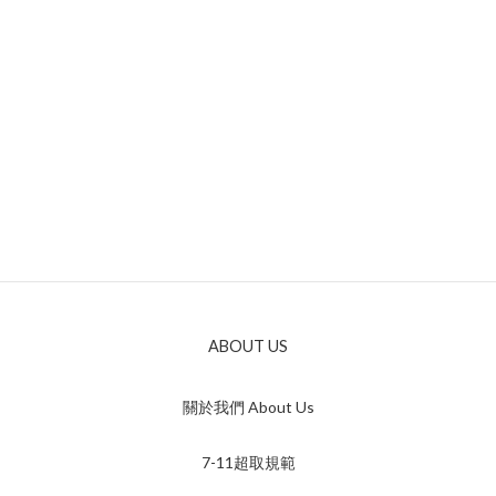
ABOUT US
關於我們 About Us
7-11超取規範