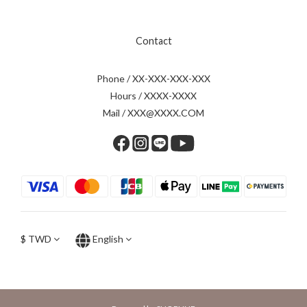
Contact
Phone / XX-XXX-XXX-XXX
Hours / XXXX-XXXX
Mail / XXX@XXXX.COM
$
TWD
English