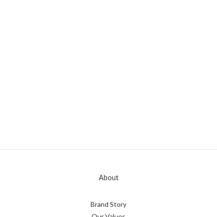
About
Brand Story
Our Values