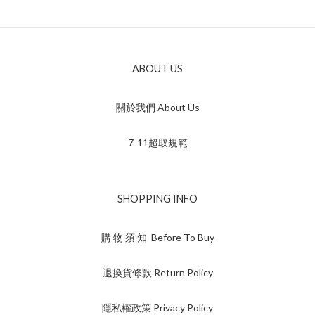
ABOUT US
關於我們 About Us
7-11超取規範
SHOPPING INFO
購 物 須 知 Before To Buy
退換貨條款 Return Policy
隱私權政策 Privacy Policy