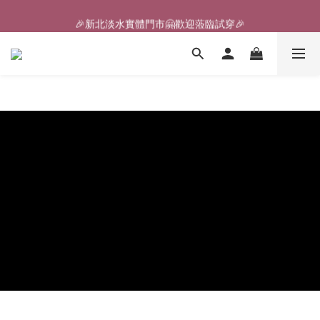
🎉新北淡水實體門市🤗歡迎蒞臨試穿🎉
🎉新北淡水實體門市🤗歡迎蒞臨試穿🎉
登入會員、即享限定優惠回饋✨
🎉新北淡水實體門市🤗歡迎蒞臨試穿🎉