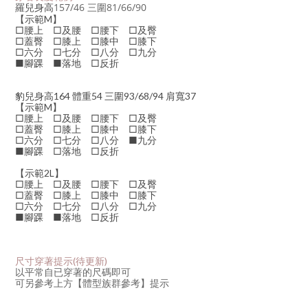
157/46
三圍81/66/90
羅兒身高
【示範M】
□腰上 □及腰 □腰下 □及臀
□蓋臀 □膝上 □膝中 □膝下
□六分 □七分 □八分 □九分
■腳踝 ■落地 □反折
豹兒身高164 體重54 三圍93/68/94 肩寬37
【示範M】
□腰上 □及腰 □腰下 □及臀
□蓋臀 □膝上 □膝中 □膝下
□六分 □七分 □八分 ■九分
■腳踝 □落地 □反折
【示範2L】
□腰上 □及腰 □腰下 □及臀
□蓋臀 □膝上 □膝中 □膝下
□六分 □七分 □八分 □九分
■腳踝 ■落地 □反折
尺寸穿著提示
(待更新)
以平常自已穿著的尺碼即可
可另參考上方【體型族群參考】提示