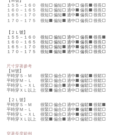
【Ｍ號】
１５５－１６０ 很短□ 偏短□ 適中□
偏長
■
很長□
１６０－１６５ 很短□ 偏短□
適中
■
偏長
■
很長□
１６５－１７０ 很短□
偏短
■
適中
■
偏長□ 很長□
１７０－１７５ 很短■
偏短
■
適中□ 偏長□ 很長□
【２Ｌ號】
１５５－１６０ 很短□ 偏短□ 適中
□
偏長
■
很長
■
１６０－１６５ 很短□ 偏短□ 適中
■
偏長
■
很長□
１６５－１７０ 很短□ 偏短
■
適中
■
偏長□ 很長□
１７０－１７５ 很短
■
偏短
■
適中
□
偏長□ 很長□
尺寸穿著參考
【Ｍ號】
平時穿Ｓ－Ｍ 很緊□ 偏合
□
適中
■
偏鬆■ 很鬆□
平時穿
Ｍ－Ｌ 很緊□ 偏合□
適中
■
偏鬆□ 很鬆□
平時穿
Ｌ－ＸＬ 很緊
□
偏合
■
適中■ 偏鬆□ 很鬆□
平時穿
ＸＬ以上 很緊
■
偏合□ 適中□ 偏鬆□ 很鬆□
【２Ｌ號】
平時穿
Ｓ－Ｍ
很緊□ 偏合□ 適中□
偏鬆
■
很鬆
■
平時穿
Ｍ－Ｌ
很緊□ 偏合□ 適中
■
偏鬆
■
很鬆□
平時穿
Ｌ－ＸＬ
很緊□ 偏合□
適中
■
偏鬆□ 很鬆□
平時穿
ＸＬ以上
很緊
■
偏合
■
適中□ 偏鬆□ 很鬆□
穿著長度範例