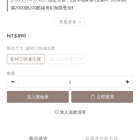
滿2000贈200酷碰券💵無限疊加❗
查看更多
NT$890
顏色尺寸
: 藍M👈🏻快速出貨
藍M👈🏻快速出貨
藍2L👈🏻快速出貨
數量
加入購物車
立即購買
加入追蹤清單
商品描述
送貨及付款方式