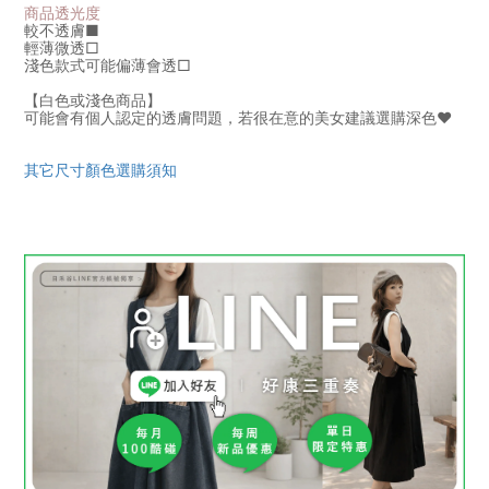
商品透光度
較不透膚■
輕薄微透
□
淺色款式可能偏薄會透
□
【白色或淺色商品】
可能會有個人認定的透膚問題，若很在意的美女建議選購深色♥
其它尺寸顏色選購須知