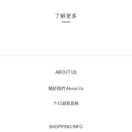
了解更多
ABOUT US
關於我們 About Us
7-11超取規範
SHOPPING INFO