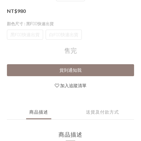
NT$980
顏色尺寸
: 黑F👈🏻快速出貨
黑F👈🏻快速出貨
白F👈🏻快速出貨
售完
貨到通知我
加入追蹤清單
商品描述
送貨及付款方式
商品描述