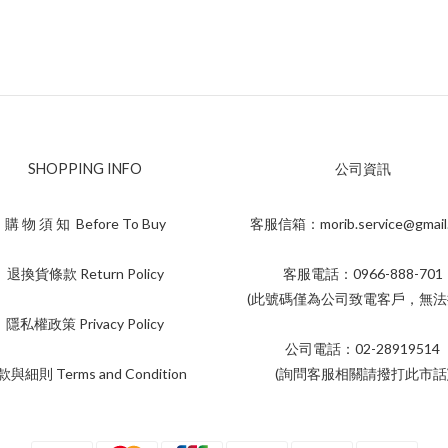
SHOPPING INFO
公司資訊
購 物 須 知 Before To Buy
客服信箱：morib.service@gmail
退換貨條款 Return Policy
客服電話：0966-888-701
(此號碼僅為公司致電客戶，無法
隱私權政策 Privacy Policy
公司電話：02-28919514
與細則 Terms and Condition
(詢問客服相關請撥打此市話