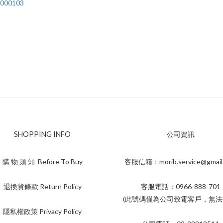
0103
SHOPPING INFO
公司資訊
購 物 須 知 Before To Buy
客服信箱：morib.service@gmail
退換貨條款 Return Policy
客服電話：0966-888-701
(此號碼僅為公司致電客戶，無法
隱私權政策 Privacy Policy