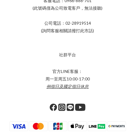
客服電話：0966-888-701
(此號碼僅為公司致電客戶，無法接聽)
公司電話：02-28919514
(詢問客服相關請撥打此市話)
社群平台
官方LINE客服：
周一至周五10:00-17:00
例假日及國定假日休息