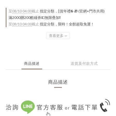
至
08/10 04:00
截止
指定分類，🍾賀年禮️𝟲 🎁 (官網+門市共用)
滿2000贈200酷碰券💵無限疊加❗
至
08/10 04:00
截止
指定分類，限時！全館超取免運！
查看更多
商品描述
送貨及付款方式
商品描述