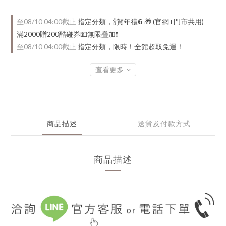
至
08/10 04:00
截止
指定分類，🍾賀年禮️𝟲 🎁 (官網+門市共用)
滿2000贈200酷碰券💵無限疊加❗
至
08/10 04:00
截止
指定分類，限時！全館超取免運！
查看更多
商品描述
送貨及付款方式
商品描述