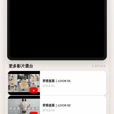
放映中
《夏季🌞長洋裝疊穿》選對洋裝材質，夏天也可以超多
層次變化
ON AIR
更多影片選台
3 STYLES
穿搭提案｜LOOK 01
STYLE 01
穿搭提案｜LOOK 02
STYLE 02