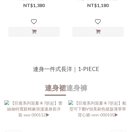
000005▶
用短袖襯衫-ccc-106506▶
NT$1,380
NT$1,180
連身一件式長洋｜1-PIECE
連身裙
連身褲