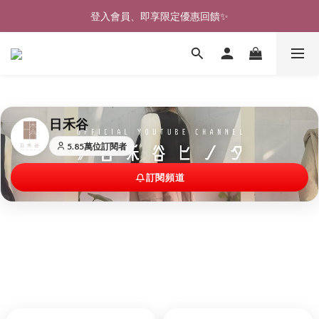
🎉新北淡水實體門市🤗歡迎蒞臨試穿🎉
登入會員、即享限定優惠回饋✨
🎉新北淡水實體門市🤗歡迎蒞臨試穿🎉
日禾谷
5.85萬位訂閱者
訂閱頻道
.