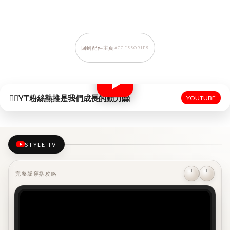
.
回到配件主頁
ACCESSORIES
☝🏻YT粉絲熱推是我們成長的動力🤗
YOUTUBE
STYLE TV
完整版穿搭攻略