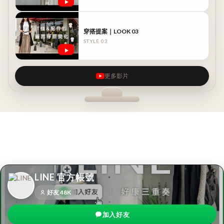
穿搭提案｜LOOK 03
STYLE 03
更多影片
【配件篇：皮帶】皮帶怎麼搭
.
配最好看？不同皮帶輕鬆變化
同色系搭配利用相同色系不同
風格
材質來製造漸層感
LINE 官方帳號
好友 48K
加入好友