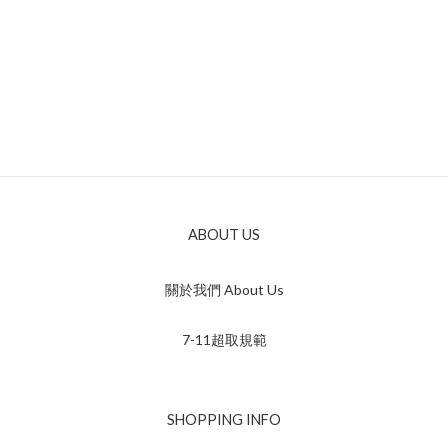
ABOUT US
關於我們 About Us
7-11超取規範
SHOPPING INFO