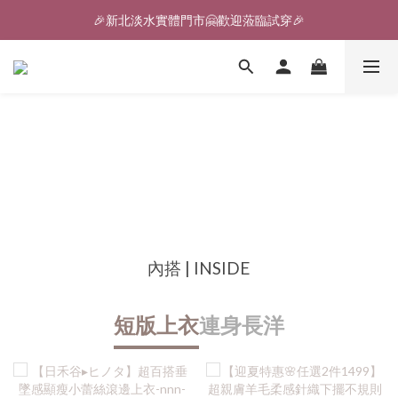
🎉新北淡水實體門市🤗歡迎蒞臨試穿🎉
🎉新北淡水實體門市🤗歡迎蒞臨試穿🎉
登入會員、即享限定優惠回饋✨
🎉新北淡水實體門市🤗歡迎蒞臨試穿🎉
內搭 | INSIDE
短版上衣
連身長洋