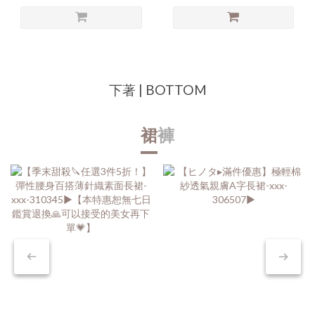
下著 | BOTTOM
裙
褲