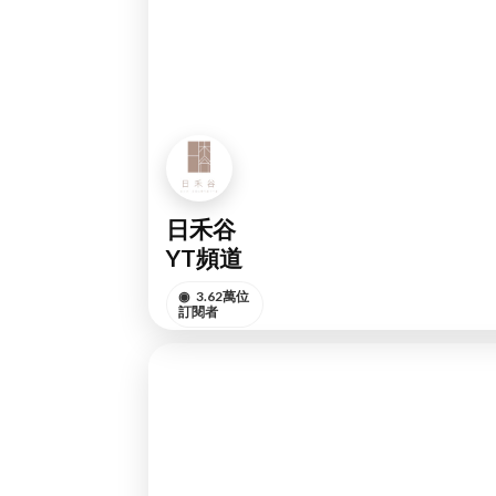
日禾谷
YT頻道
◉
3.62萬位
訂閱者
訂閱頻道
YOUTUBE