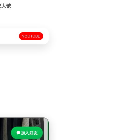
號大號
YOUTUBE
加入好友