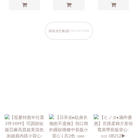
回到主打新品
PICK UP ITEM