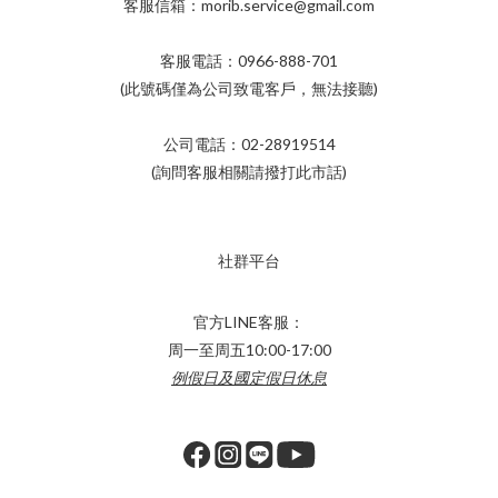
客服信箱：morib.service@gmail.com
客服電話：0966-888-701
(此號碼僅為公司致電客戶，無法接聽)
公司電話：02-28919514
(詢問客服相關請撥打此市話)
社群平台
官方LINE客服：
周一至周五10:00-17:00
例假日及國定假日休息