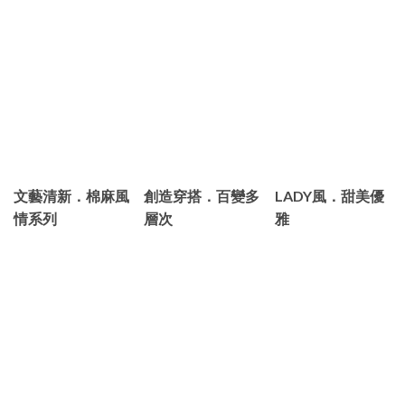
文藝清新．棉麻風
創造穿搭．百變多
LADY風．甜美優
情系列
層次
雅