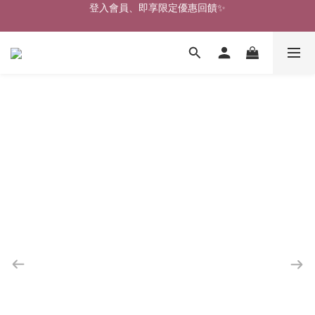
🎉新北淡水實體門市🤗歡迎蒞臨試穿🎉
🎉新北淡水實體門市🤗歡迎蒞臨試穿🎉