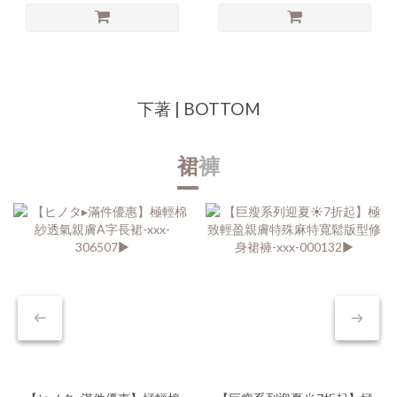
下著 | BOTTOM
裙
褲