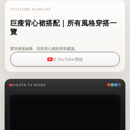
YOUTUBE PLAYLIST
巨瘦背心裙搭配｜所有風格穿搭一
覽
實現俐落線條，百搭背心裙的穿搭建議。
在 YouTube 開啟
HINOTA TV MODE