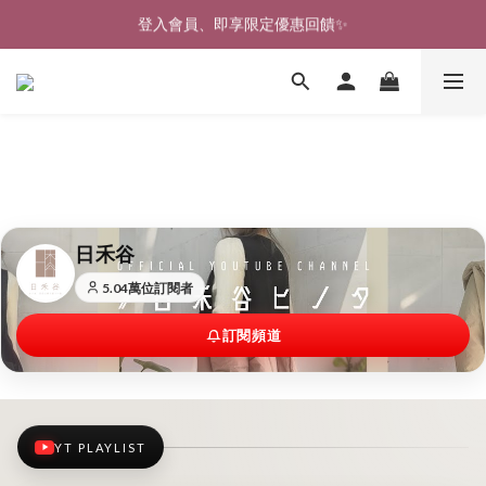
🎉新北淡水實體門市🤗歡迎蒞臨試穿🎉
🎉新北淡水實體門市🤗歡迎蒞臨試穿🎉
日禾谷
5.04萬位訂閱者
訂閱頻道
YT PLAYLIST