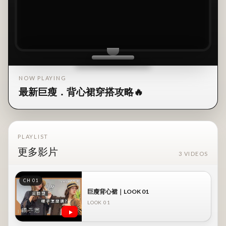
NOW PLAYING
最新巨瘦．背心裙穿搭攻略🔥
PLAYLIST
更多影片
3 VIDEOS
CH 01
巨瘦背心裙｜LOOK 01
LOOK 01