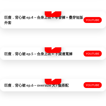
巨瘦．背心裙 ep.4－合身上衣 × 窄管褲 × 疊穿短版
YOUTUBE
外套
巨瘦．背心裙 ep.5－合身上衣 × 下滾邊寬褲
YOUTUBE
巨瘦．背心裙 ep.6－oversize 大T恤搭配
YOUTUBE