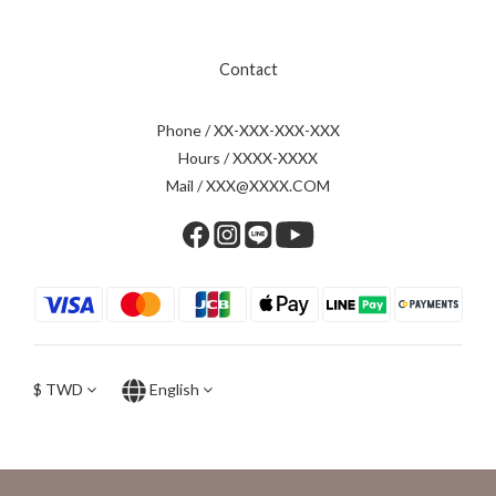
Contact
Phone / XX-XXX-XXX-XXX
Hours / XXXX-XXXX
Mail / XXX@XXXX.COM
$
TWD
English