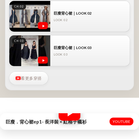
CH 02
巨瘦背心裙｜LOOK 02
LOOK 02
CH 03
巨瘦背心裙｜LOOK 03
LOOK 03
看更多穿搭
巨瘦．背心裙ep1- 長洋裝 × 紅格子襯衫
YOUTUBE