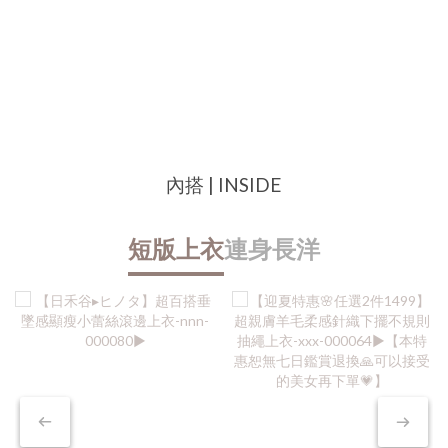
內搭 | INSIDE
短版上衣
連身長洋