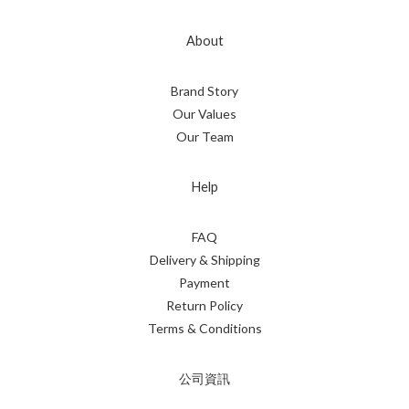
About
Brand Story
Our Values
Our Team
Help
FAQ
Delivery & Shipping
Payment
Return Policy
Terms & Conditions
公司資訊