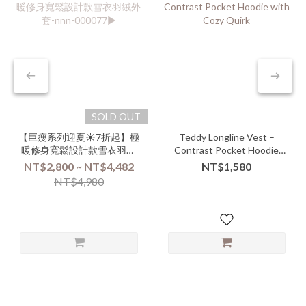
SOLD OUT
【巨瘦系列迎夏☀️7折起】極
Teddy Longline Vest –
暖修身寬鬆設計款雪衣羽絨
Contrast Pocket Hoodie
外套-nnn-000077▶
with Cozy Quirk
NT$2,800 ~ NT$4,482
NT$1,580
NT$4,980