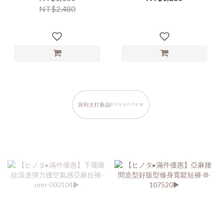
NT$2,480
回到主打新品
PICK UP ITEM
.