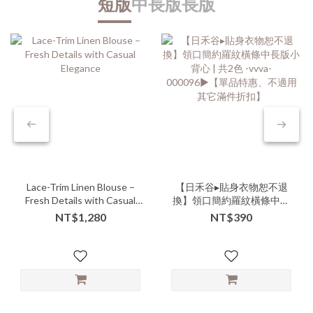
短版
中長版
長版
Lace-Trim Linen Blouse –
【日禾谷▸貼身衣物恕不退
Fresh Details with Casual
換】領口簡約羅紋橫條中長
Elegance
版小背心 | 共2色 -vvva-
NT$1,280
NT$390
000096▶【單品特惠、不適
用其它滿件折扣】