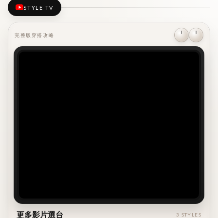
STYLE TV
完整版穿搭攻略
放映中
【長洋裝穿搭】多層疊穿的多種變化 - 腰帶、外搭、帽
子、鞋子、飾品
ON AIR
更多影片選台
3 STYLES