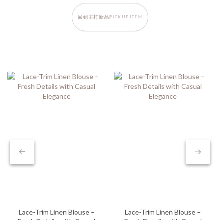
回到主打新品
PICK UP ITEM
Lace-Trim Linen Blouse –
Lace-Trim Linen Blouse –