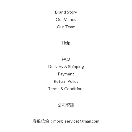
Brand Story
Our Values
Our Team
Help
FAQ
Delivery & Shipping
Payment
Return Policy
Terms & Conditions
公司資訊
客服信箱：morib.service@gmail.com