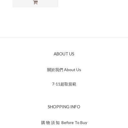
ABOUT US
關於我們 About Us
7-11超取規範
SHOPPING INFO
購 物 須 知 Before To Buy