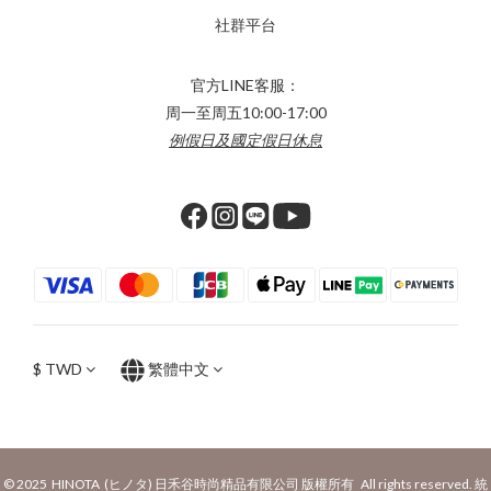
社群平台
官方LINE客服：
周一至周五10:00-17:00
例假日及國定假日休息
$
TWD
繁體中文
© 2025 HINOTA (ヒノタ) 日禾谷時尚精品有限公司 版權所有 All rights reserved. 統