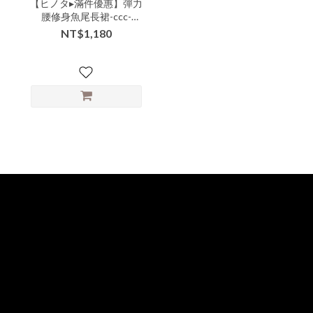
【ヒノタ▸滿件優惠】彈力
腰修身魚尾長裙-ccc-
33004▶
NT$1,180