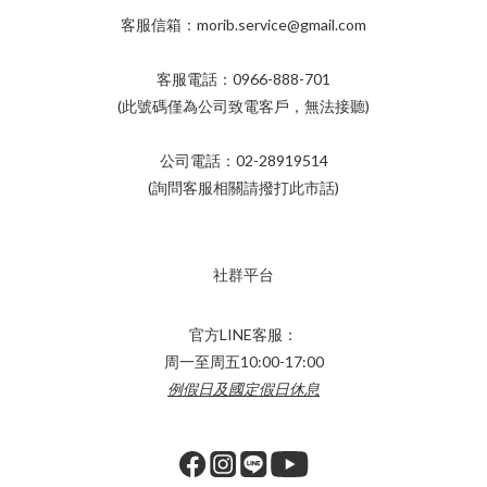
客服信箱：morib.service@gmail.com
客服電話：0966-888-701
(此號碼僅為公司致電客戶，無法接聽)
公司電話：02-28919514
(詢問客服相關請撥打此市話)
社群平台
官方LINE客服：
周一至周五10:00-17:00
例假日及國定假日休息