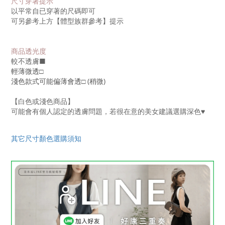
尺寸穿著提示
以平常自已穿著的尺碼即可
可另參考上方【體型族群參考】提示
商品透光度
較不透膚
■
輕薄微透□
淺色款式可能偏薄會透□ (稍微)
【白色或淺色商品】
可能會有個人認定的透膚問題，若很在意的美女建議選購深色♥
其它尺寸顏色選購須知