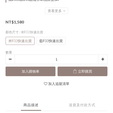
查看更多
NT$1,580
顏色尺寸
: 米F👈🏻快速出貨
米F👈🏻快速出貨
藍F👈🏻快速出貨
數量
加入購物車
立即購買
加入追蹤清單
商品描述
送貨及付款方式