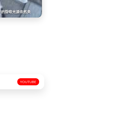
半的昏暗光源依然美
YOUTUBE