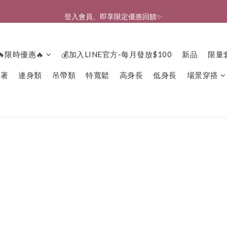
🎉新北淡水實體門市🤗歡迎蒞臨試穿🎉
登入會員、即享限定優惠回饋✨
🎉新北淡水實體門市🤗歡迎蒞臨試穿🎉
🔥限時優惠🔥
💰加入LINE官方-每月發放$100
新品
限量
下著
連身類
吊帶類
特寬鬆
高身長
低身長
場景穿搭