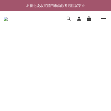
🎉新北淡水實體門市🤗歡迎蒞臨試穿🎉
🎉新北淡水實體門市🤗歡迎蒞臨試穿🎉
登入會員、即享限定優惠回饋✨
🎉新北淡水實體門市🤗歡迎蒞臨試穿🎉