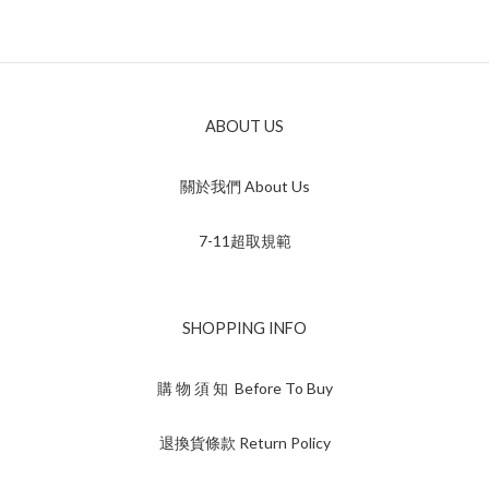
ABOUT US
關於我們 About Us
7-11超取規範
SHOPPING INFO
購 物 須 知 Before To Buy
退換貨條款 Return Policy