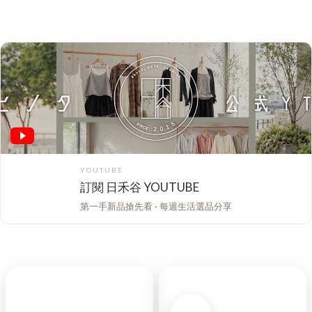
YOUTUBE
訂閱 日禾谷 YOUTUBE
第一手新品搶先看 · 每週生活選品分享