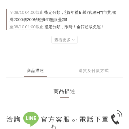
至
08/10 04:00
截止
指定分類，🍾賀年禮️𝟲 🎁 (官網+門市共用)
滿2000贈200酷碰券💵無限疊加❗
至
08/10 04:00
截止
指定分類，限時！全館超取免運！
查看更多
商品描述
送貨及付款方式
商品描述