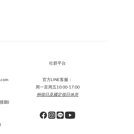
社群平台
.com
官方LINE客服：
周一至周五10:00-17:00
例假日及國定假日休息
接聽)
)