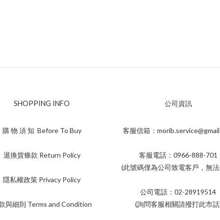
SHOPPING INFO
公司資訊
購 物 須 知 Before To Buy
客服信箱：morib.service@gmail
退換貨條款 Return Policy
客服電話：0966-888-701
(此號碼僅為公司致電客戶，無法
隱私權政策 Privacy Policy
公司電話：02-28919514
與細則 Terms and Condition
(詢問客服相關請撥打此市話