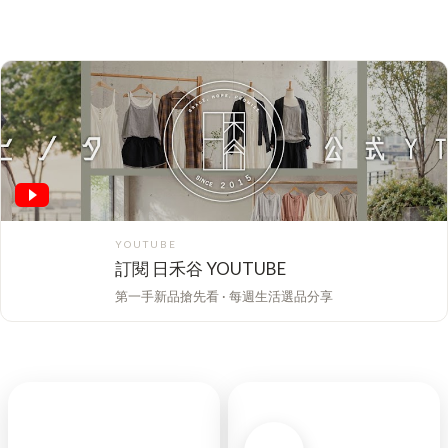
YOUTUBE
訂閱 日禾谷 YOUTUBE
第一手新品搶先看 · 每週生活選品分享