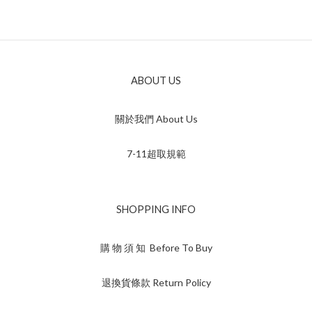
ABOUT US
關於我們 About Us
7-11超取規範
SHOPPING INFO
購 物 須 知 Before To Buy
退換貨條款 Return Policy