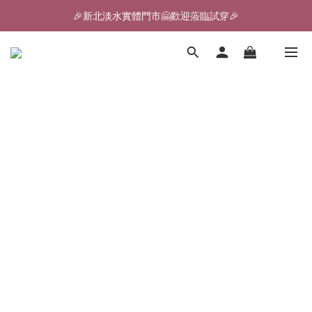
🎉新北淡水實體門市🤗歡迎蒞臨試穿🎉
🎉新北淡水實體門市🤗歡迎蒞臨試穿🎉
登入會員、即享限定優惠回饋✨
🎉新北淡水實體門市🤗歡迎蒞臨試穿🎉