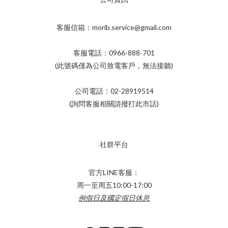
客服信箱：morib.service@gmail.com
客服電話：0966-888-701
(此號碼僅為公司致電客戶，無法接聽)
公司電話：02-28919514
(詢問客服相關請撥打此市話)
社群平台
官方LINE客服：
周一至周五10:00-17:00
例假日及國定假日休息