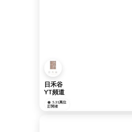
日禾谷
YT頻道
◉
5.31萬位
訂閱者
訂閱頻道
YOUTUBE