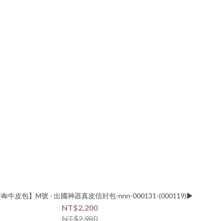
牛皮包】M號 - 出國神器真皮信封包-nnn-000131-(000119)▶
NT$2,200
NT$2,980