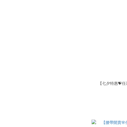
【七夕特惠💝任