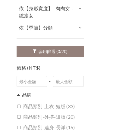
依【身形寬度】- 肉肉女．
纖瘦女
依【季節】分類
套用篩選
(0/20)
價格 (NT$)
~
品牌
商品類別-上衣-短版 (33)
商品類別-外搭-短版 (20)
商品類別-連身-長洋 (16)