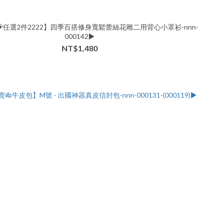
任選2件2222】四季百搭修身寬鬆蕾絲花雕二用背心小罩衫-nnn-
000142▶
NT$1,480