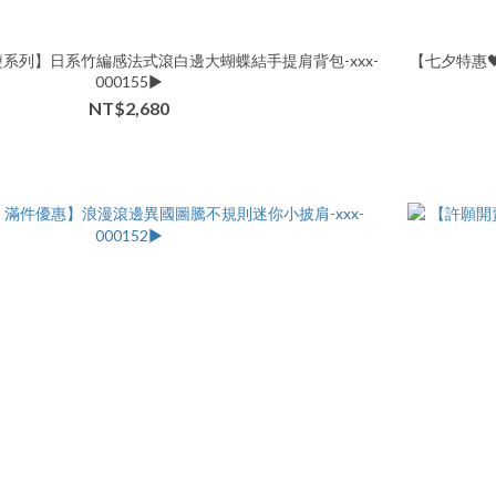
系列】日系竹編感法式滾白邊大蝴蝶結手提肩背包-xxx-
【七夕特惠
000155▶
NT$2,680