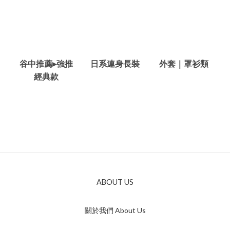
谷中推薦▸強推
日系連身長裝
外套｜罩衫類
經典款
ABOUT US
關於我們 About Us